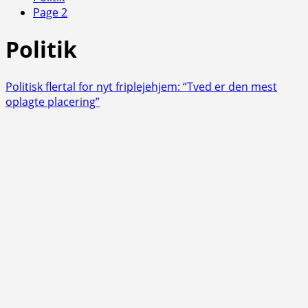
Page 2
Politik
Politisk flertal for nyt friplejehjem: “Tved er den mest
oplagte placering”