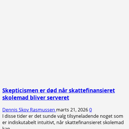
Skepticismen er død når skattefinansieret
skolemad bliver serveret
Dennis Skov Rasmussen
marts 21, 2026
0
I disse tider er det sunde valg tilsyneladende noget som
er indiskutabelt intuitivt, når skattefinansieret skolemad
kan...