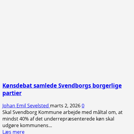
Kønsdebat samlede Svendborgs borgerlige
partier
Johan Emil Sevelsted
marts 2, 2026
0
Skal Svendborg Kommune arbejde med måltal om, at
mindst 40% af det underrepræsenterede køn skal
udgøre kommunens...
Read
Læs mere