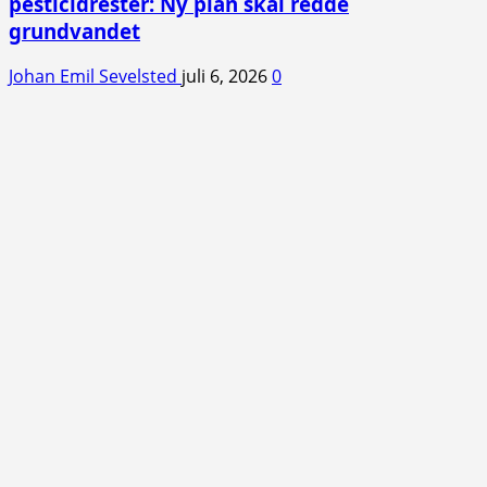
pesticidrester: Ny plan skal redde
grundvandet
Johan Emil Sevelsted
juli 6, 2026
0