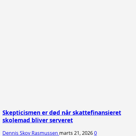
Skepticismen er død når skattefinansieret
skolemad bliver serveret
Dennis Skov Rasmussen
marts 21, 2026
0