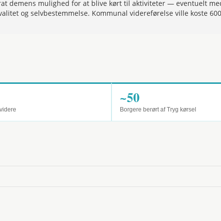
rat demens mulighed for at blive kørt til aktiviteter — eventuelt me
kvalitet og selvbestemmelse. Kommunal videreførelse ville koste 600
~50
videre
Borgere berørt af Tryg kørsel