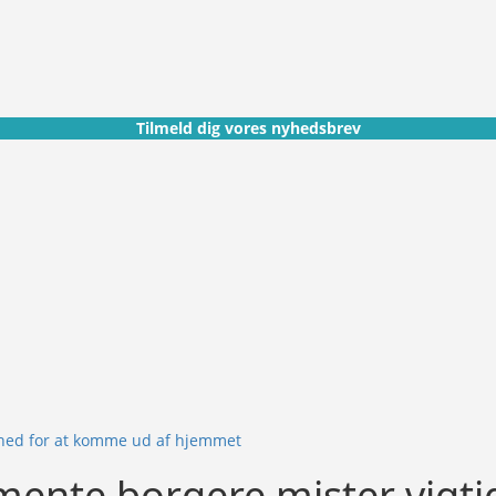
Tilmeld dig vores nyhedsbrev
ighed for at komme ud af hjemmet
Demente borgere mister vig