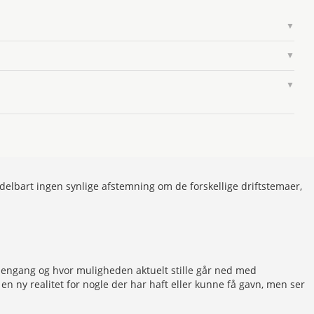
▼
▼
▼
ddelbart ingen synlige afstemning om de forskellige driftstemaer,
var engang og hvor muligheden aktuelt stille går ned med
en ny realitet for nogle der har haft eller kunne få gavn, men ser