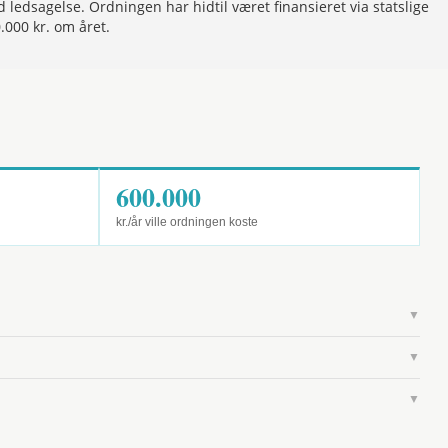
d ledsagelse. Ordningen har hidtil været finansieret via statslige
.000 kr. om året.
600.000
kr./år ville ordningen koste
▼
▼
▼