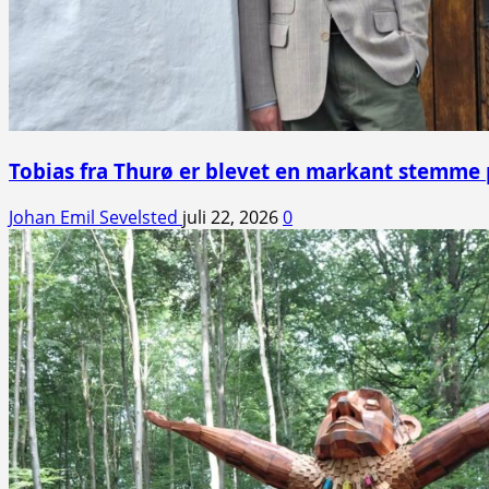
Tobias fra Thurø er blevet en markant stemme
Johan Emil Sevelsted
juli 22, 2026
0