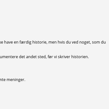
ikke have en færdig historie, men hvis du ved noget, som du
entere det andet sted, før vi skriver historien.
emte meninger.