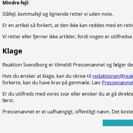
Mindre fejl:
Slåfejl, kommafejl og lignende retter vi uden note.
Er en artikel så forkert, at den ikke kan reddes med en rett
Vi retter eller fjerner ikke artikler, fordi nogen er utilfred
Klage
Reaktion Svendborg er tilmeldt Pressenævnet og følger d
Hvis du ønsker at klage, kan du skrive til
redaktionen@reak
forkerte, kan du have krav på genmæle. Læs
Pressenævnet
Er du utilfreds med vores svar eller ønsker du at gå direkte
først.
Pressenævnet er et uafhængigt, offentligt nævn. Det koster