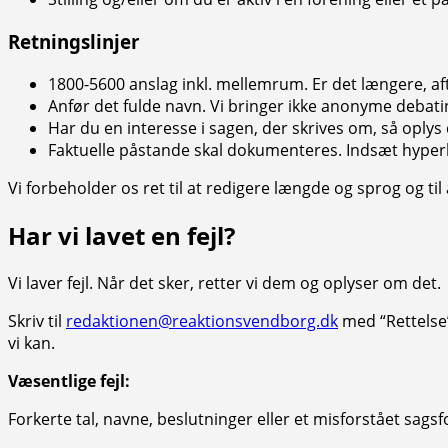
Retningslinjer
1800-5600 anslag inkl. mellemrum. Er det længere, aft
Anfør det fulde navn. Vi bringer ikke anonyme debat
Har du en interesse i sagen, der skrives om, så oplys 
Faktuelle påstande skal dokumenteres. Indsæt hyperl
Vi forbeholder os ret til at redigere længde og sprog og ti
Har vi lavet en fejl?
Vi laver fejl. Når det sker, retter vi dem og oplyser om det.
Skriv til
redaktionen@reaktionsvendborg.dk
med “Rettelse” 
vi kan.
Væsentlige fejl:
Forkerte tal, navne, beslutninger eller et misforstået sagsf