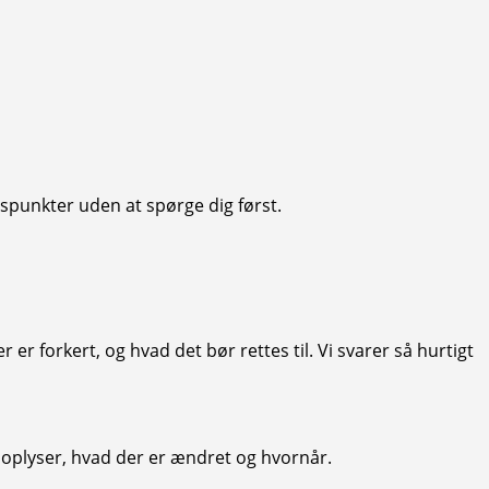
nspunkter uden at spørge dig først.
er forkert, og hvad det bør rettes til. Vi svarer så hurtigt
som oplyser, hvad der er ændret og hvornår.