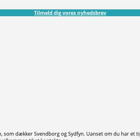
Tilmeld dig vores nyhedsbrev
, som dækker Svendborg og Sydfyn. Uanset om du har et tip,