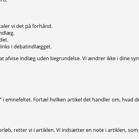
aler vi det på forhånd.
indlæg.
det.
inks i debatindlægget.
l at afvise indlæg uden begrundelse. Vi ændrer ikke i dine sy
i emnefeltet. Fortæl hvilken artikel det handler om, hvad der 
orløb, retter vi i artiklen. Vi indsætter en note i artiklen, 