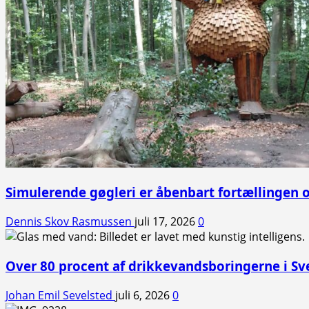
Simulerende gøgleri er åbenbart fortællingen
Dennis Skov Rasmussen
juli 17, 2026
0
Over 80 procent af drikkevandsboringerne i S
Johan Emil Sevelsted
juli 6, 2026
0