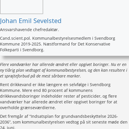
Johan Emil Sevelsted
Ansvarshavende chefredaktør.
Cand.scient.pol. Kommunalbestyrelsesmedlem i Svendborg
Kommune 2019-2025. Næstformand for Det Konservative
Folkeparti i Svendborg.
Flere vandværker har allerede ændret eller opgivet boringer. Nu er en
ny tiårig plan vedtaget af kommunalbestyrelsen, og den kan resultere i
et sprøjteforbud på de mest sårbare marker.
Rent drikkevand er ikke længere en selvfølge i Svendborg
Kommune. Mere end 80 procent af kommunens
drikkevandsboringer indeholder rester af pesticider, og flere
vandværker har allerede ændret eller opgivet boringer for at
overholde grænseværdierne.
Det fremgår af “Indsatsplan for grundvandsbeskyttelse 2026-
2036”, som kommunalbestyrelsen vedtog på sit seneste møde den
24. juni.