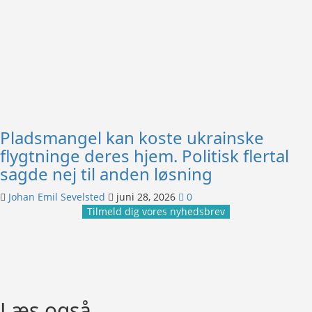
Pladsmangel kan koste ukrainske
flygtninge deres hjem. Politisk flertal
sagde nej til anden løsning
Johan Emil Sevelsted
juni 28, 2026
0
Tilmeld dig vores nyhedsbrev
Læs også