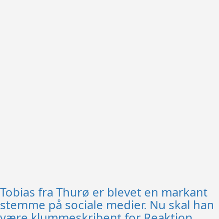
Tobias fra Thurø er blevet en markant
stemme på sociale medier. Nu skal han
være klummeskribent for Reaktion