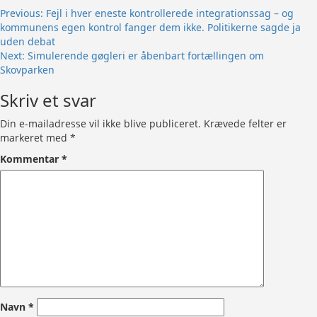
Post
Previous:
Fejl i hver eneste kontrollerede integrationssag – og
kommunens egen kontrol fanger dem ikke. Politikerne sagde ja
navigation
uden debat
Next:
Simulerende gøgleri er åbenbart fortællingen om
Skovparken
Skriv et svar
Din e-mailadresse vil ikke blive publiceret.
Krævede felter er
markeret med
*
Kommentar
*
Navn
*