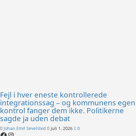
Fejl i hver eneste kontrollerede
integrationssag – og kommunens egen
kontrol fanger dem ikke. Politikerne
sagde ja uden debat
Johan Emil Sevelsted
juli 1, 2026
0
Facebook
Instagram