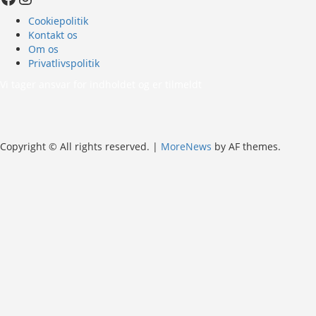
Cookiepolitik
Kontakt os
Om os
Privatlivspolitik
Vi tager ansvar for indholdet og er tilmeldt
Copyright © All rights reserved.
|
MoreNews
by AF themes.