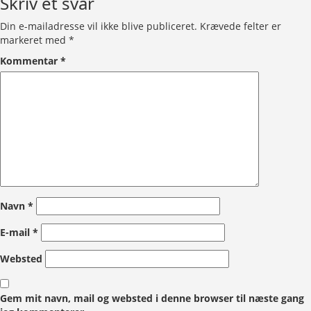
Skriv et svar
Din e-mailadresse vil ikke blive publiceret.
Krævede felter er
markeret med
*
Kommentar
*
Navn
*
E-mail
*
Websted
Gem mit navn, mail og websted i denne browser til næste gang