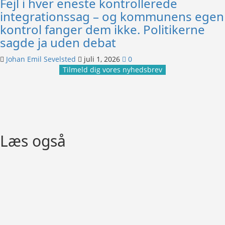
Fejl i hver eneste kontrollerede
integrationssag – og kommunens egen
kontrol fanger dem ikke. Politikerne
sagde ja uden debat
Johan Emil Sevelsted
juli 1, 2026
0
Tilmeld dig vores nyhedsbrev
Læs også