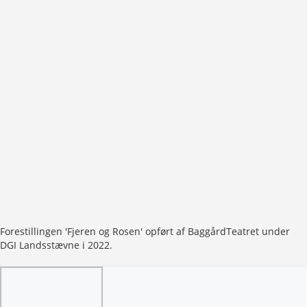
Forestillingen 'Fjeren og Rosen' opført af BaggårdTeatret under
DGI Landsstævne i 2022.