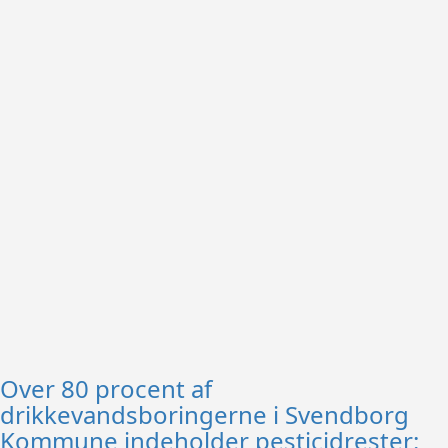
Over 80 procent af
drikkevandsboringerne i Svendborg
Kommune indeholder pesticidrester: